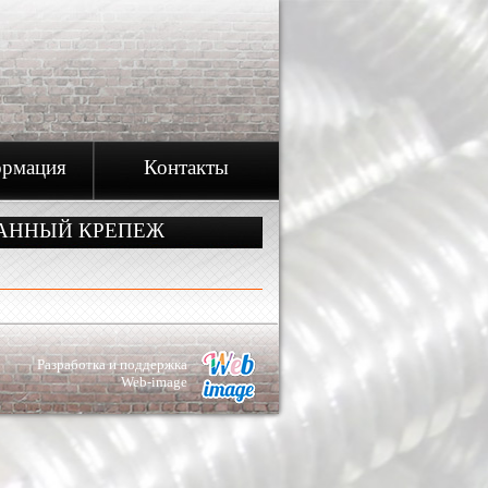
рмация
Контакты
АННЫЙ КРЕПЕЖ
Разработка и поддержка
Web-image