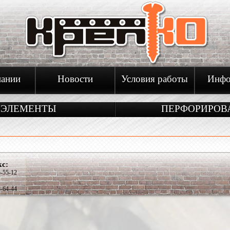
пании
Новости
Условия работы
Инфо
 ЭЛЕМЕНТЫ
ПЕРФОРИРОВ
кс:
5-55-12
3-64-44